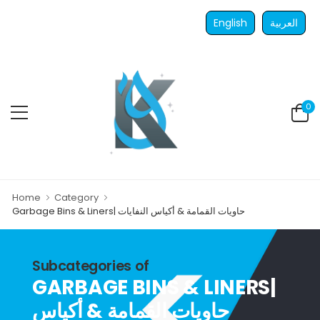
English
العربية
0
Home
Category
Garbage Bins & Liners| حاويات القمامة & أكياس النفايات
plastic bins
recycle bins
Subcategories of
GARBAGE BINS & LINERS|
حاويات القمامة & أكياس