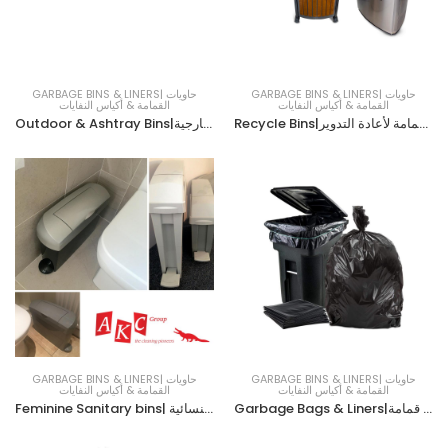
GARBAGE BINS & LINERS| حاويات
GARBAGE BINS & LINERS| حاويات
القمامة & أكياس النفايات
القمامة & أكياس النفايات
Recycle Bins|حاويات القمامة لأعادة التدوير
Outdoor & Ashtray Bins|منفضات سجائر خارجية
GARBAGE BINS & LINERS| حاويات
GARBAGE BINS & LINERS| حاويات
القمامة & أكياس النفايات
القمامة & أكياس النفايات
Garbage Bags & Liners|أكياس قمامة
Feminine Sanitary bins| حاويات النفايات الصحية للتخلص من الفوط النسائية