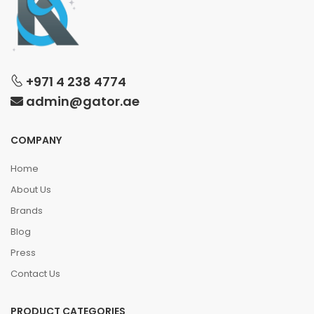
+971 4 238 4774
admin@gator.ae
COMPANY
Home
About Us
Brands
Blog
Press
Contact Us
PRODUCT CATEGORIES